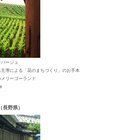
ンバージュ
体主導による「花のまちづくり」のお手本
のメリーゴーランド
e
（長野県）