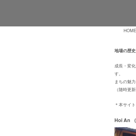
HOM
地場の歴史
成長・変化
す。
まちの魅力
（随時更新
＊本サイト
Hoi An