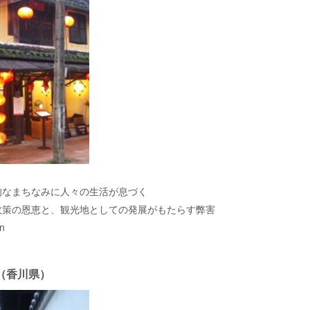
的なまちなみに人々の生活が息づく
政策の恩恵と、観光地としての発展がもたらす弊害
n
（香川県）