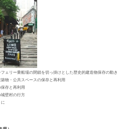
ーフェリー乗船場の閉鎖を切っ掛けとした歴史的建造物保存の動き
建築物・公共スペースの保存と再利用
の保存と再利用
の城壁村の行方
りに
島県）