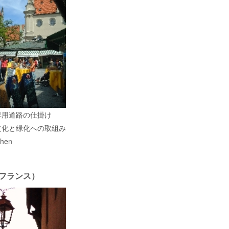
専用道路の仕掛け
文化と緑化への取組み
hen
e（フランス）