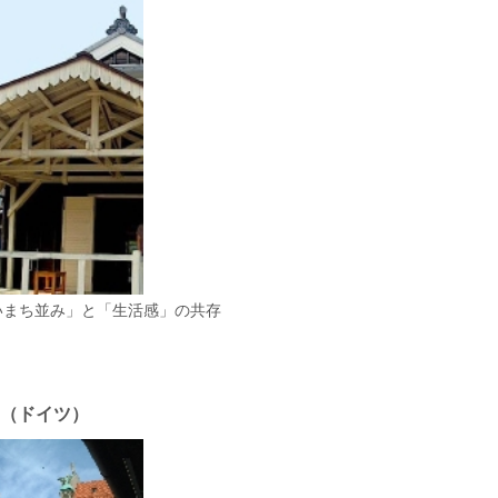
いまち並み」と「生活感」の共存
en（ドイツ）