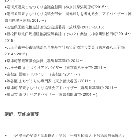
●湯河原温泉まちづくり協議会顧問（神奈川県湯河原町/2015〜）
●湯河原温泉まちづくり協議会部会「湯元通りを考える会」アドバイザー（神
奈川県湯河原町/ 2015〜）
●茨城県国際化推進計画策定会議委員（茨城県/ 2015〜2016）
●新松田駅北口周辺建物調査等委託（その２）業務（神奈川県松田町/ 2014〜
2015）
●八王子市中心市街地総合再生基本計画策定検討会委員（東京都八王子市/
2014〜2015）
●草津町景観審議会委員（群馬県草津町/ 2014〜 ）
●八王子市 まちづくりアドバイザー（東京都八王子市/ 2011〜 ）
●京都府 景観アドバイザー（京都府/ 2011 〜 )
●渋谷区 まちづくりの専門家（東京都渋谷区 / 2011〜 ）
●草津町 景観まちづくり協議会アドバイザー（群馬県草津町/ 2011〜 ）
●町田市 街づくりアドバイザー（東京都町田市/ 2004〜 )
講師、研修企画等
● 「下呂温泉の変遷と読み解き」講師（一般社団法人 下呂温泉観光協会 /