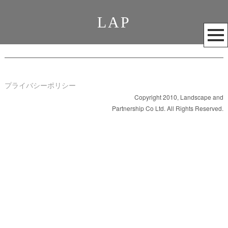
LAP
メ
ニ
ュ
ー
を
プライバシーポリシー
開
Copyright 2010, Landscape and
Partnership Co Ltd. All Rights Reserved.
く