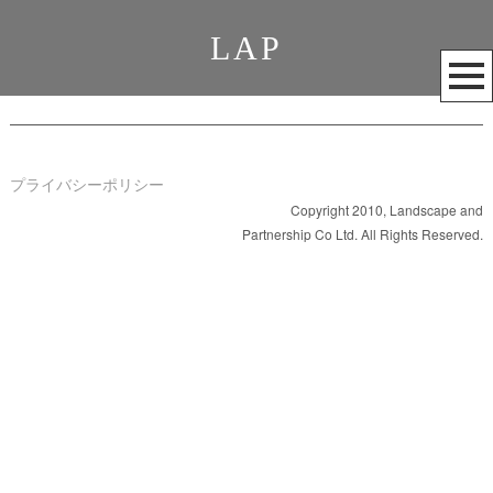
LAP
メ
ニ
ュ
ー
を
プライバシーポリシー
開
Copyright 2010, Landscape and
Partnership Co Ltd. All Rights Reserved.
く