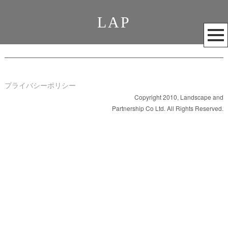
LAP
メ
ニ
ュ
ー
を
プライバシーポリシー
開
Copyright 2010, Landscape and
Partnership Co Ltd. All Rights Reserved.
く