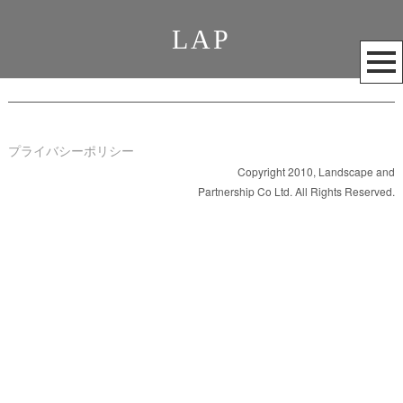
LAP
メ
ニ
ュ
ー
を
プライバシーポリシー
開
Copyright 2010, Landscape and
Partnership Co Ltd. All Rights Reserved.
く