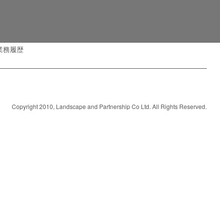
業務履歴
Copyright 2010, Landscape and Partnership Co Ltd. All Rights Reserved.