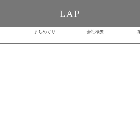
LAP
E
まちめぐり
会社概要