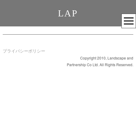
LAP
メ
ニ
ュ
ー
を
プライバシーポリシー
開
Copyright 2010, Landscape and
Partnership Co Ltd. All Rights Reserved.
く