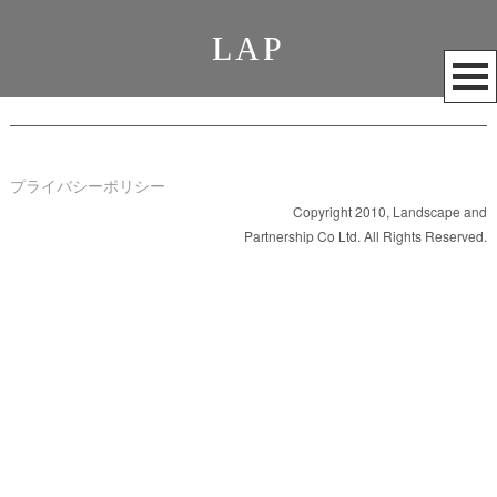
LAP
メ
ニ
ュ
ー
を
プライバシーポリシー
開
Copyright 2010, Landscape and
Partnership Co Ltd. All Rights Reserved.
く