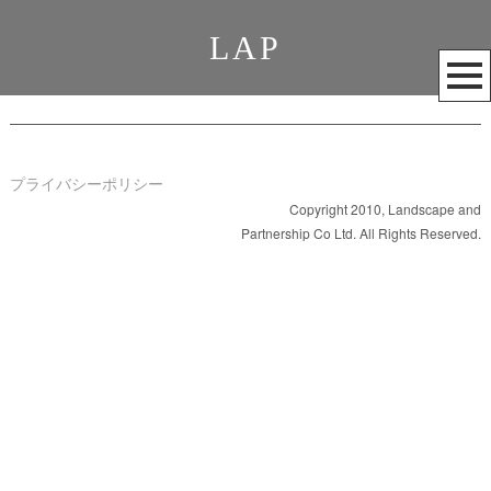
LAP
メ
ニ
ュ
ー
を
プライバシーポリシー
開
Copyright 2010, Landscape and
Partnership Co Ltd. All Rights Reserved.
く