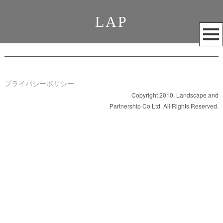
LAP
メ
ニ
ュ
ー
を
プライバシーポリシー
開
Copyright 2010, Landscape and
Partnership Co Ltd. All Rights Reserved.
く