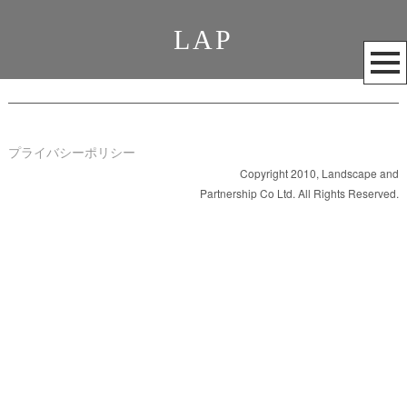
LAP
メ
ニ
ュ
ー
を
プライバシーポリシー
開
Copyright 2010, Landscape and
Partnership Co Ltd. All Rights Reserved.
く