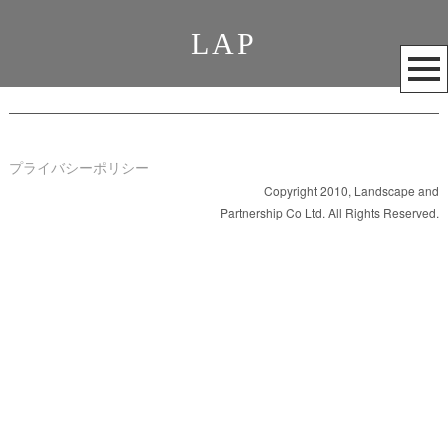
LAP
メ
ニ
ュ
ー
を
プライバシーポリシー
開
Copyright 2010, Landscape and
Partnership Co Ltd. All Rights Reserved.
く