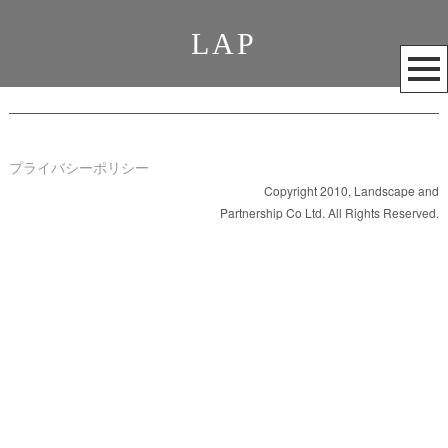
LAP
メ
ニ
ュ
ー
を
プライバシーポリシー
開
Copyright 2010, Landscape and
Partnership Co Ltd. All Rights Reserved.
く