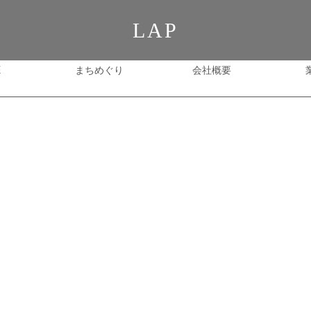
LAP
E
まちめぐり
会社概要