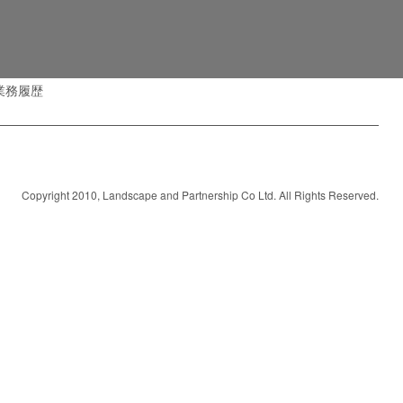
業務履歴
Copyright 2010, Landscape and Partnership Co Ltd. All Rights Reserved.