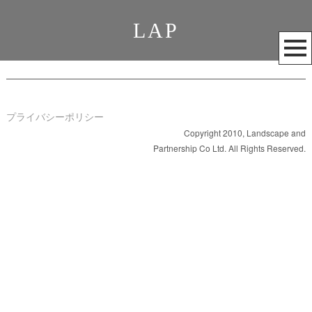
LAP
メ
ニ
ュ
ー
を
プライバシーポリシー
開
Copyright 2010, Landscape and
Partnership Co Ltd. All Rights Reserved.
く