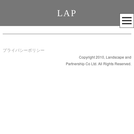
LAP
メ
ニ
ュ
ー
を
プライバシーポリシー
開
Copyright 2010, Landscape and
Partnership Co Ltd. All Rights Reserved.
く