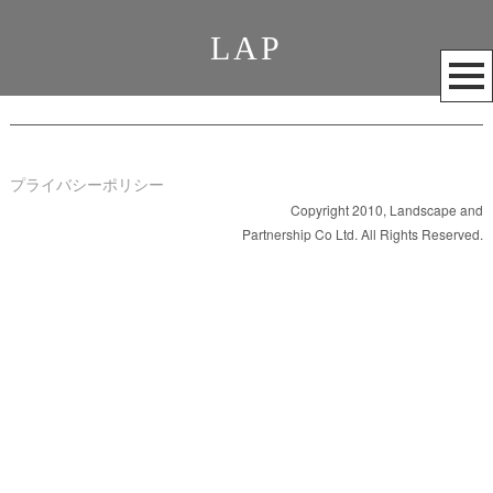
LAP
メ
ニ
ュ
ー
を
プライバシーポリシー
開
Copyright 2010, Landscape and
Partnership Co Ltd. All Rights Reserved.
く