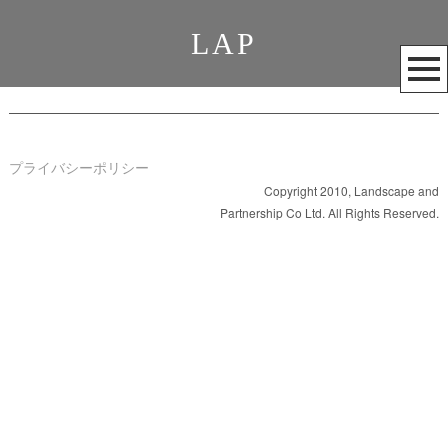
LAP
メ
ニ
ュ
ー
を
プライバシーポリシー
開
Copyright 2010, Landscape and
Partnership Co Ltd. All Rights Reserved.
く