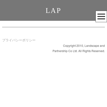
LAP
メ
ニ
ュ
ー
を
プライバシーポリシー
開
Copyright 2010, Landscape and
Partnership Co Ltd. All Rights Reserved.
く