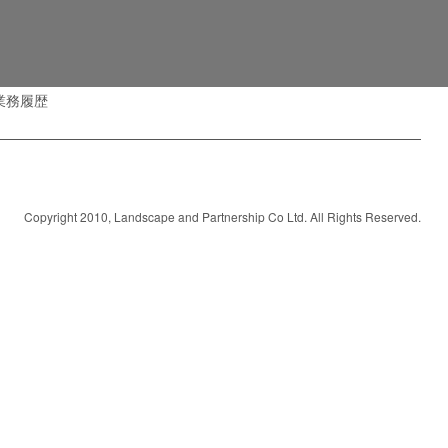
業務履歴
Copyright 2010, Landscape and Partnership Co Ltd. All Rights Reserved.