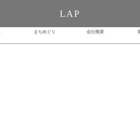
LAP
E
まちめぐり
会社概要