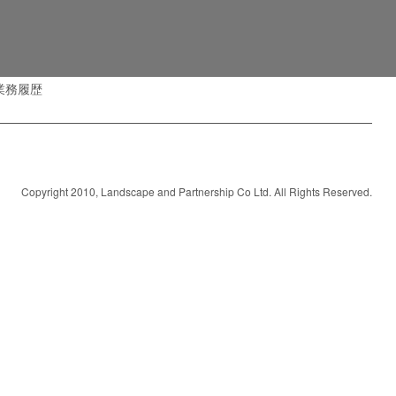
業務履歴
Copyright 2010, Landscape and Partnership Co Ltd. All Rights Reserved.