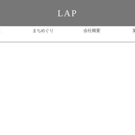
LAP
E
まちめぐり
会社概要