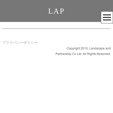
LAP
メ
ニ
ュ
ー
を
プライバシーポリシー
開
Copyright 2010, Landscape and
Partnership Co Ltd. All Rights Reserved.
く