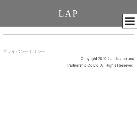
LAP
メ
ニ
ュ
ー
を
プライバシーポリシー
開
Copyright 2010, Landscape and
Partnership Co Ltd. All Rights Reserved.
く