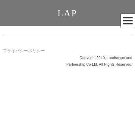
LAP
メ
ニ
ュ
ー
を
プライバシーポリシー
開
Copyright 2010, Landscape and
Partnership Co Ltd. All Rights Reserved.
く