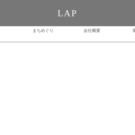
LAP
E
まちめぐり
会社概要