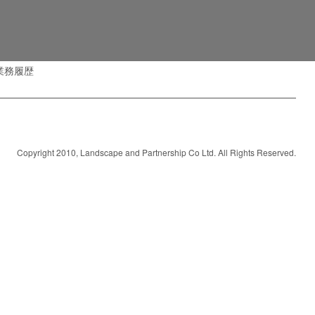
業務履歴
Copyright 2010, Landscape and Partnership Co Ltd. All Rights Reserved.