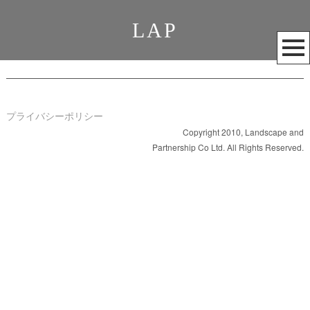
LAP
メ
ニ
ュ
ー
を
プライバシーポリシー
開
Copyright 2010, Landscape and
Partnership Co Ltd. All Rights Reserved.
く