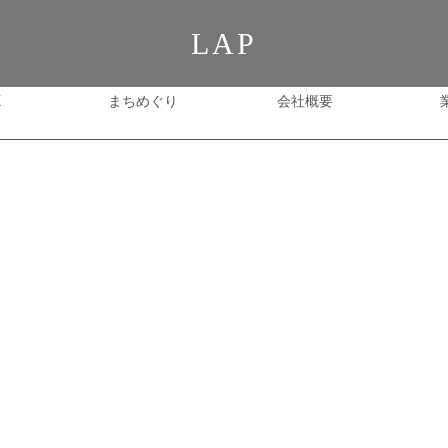
LAP
E
まちめぐり
会社概要