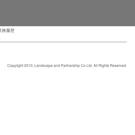
業務履歴
Copyright 2010, Landscape and Partnership Co Ltd. All Rights Reserved.